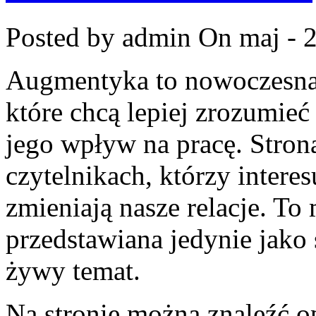
Posted by admin
On maj - 
Augmentyka to nowoczesna p
które chcą lepiej zrozumieć
jego wpływ na pracę. Stron
czytelnikach, którzy interes
zmieniają nasze relacje. To 
przedstawiana jedynie jako 
żywy temat.
Na stronie można znaleźć 