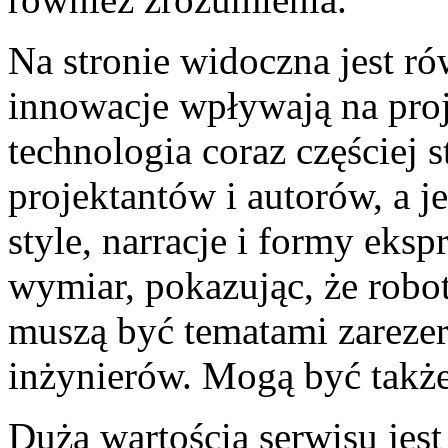
Na stronie widoczna jest ró
innowacje wpływają na pro
technologia coraz częściej s
projektantów i autorów, a 
style, narracje i formy eks
wymiar, pokazując, że robot
muszą być tematami zareze
inżynierów. Mogą być także
Dużą wartością serwisu jest