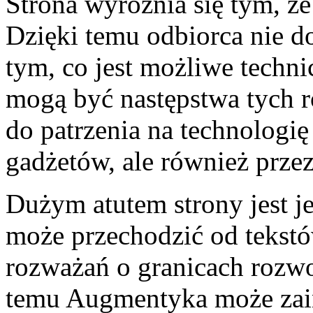
Strona wyróżnia się tym, że
Dzięki temu odbiorca nie do
tym, co jest możliwe techni
mogą być następstwa tych 
do patrzenia na technologię
gadżetów, ale również prze
Dużym atutem strony jest jej
może przechodzić od tekstó
rozważań o granicach rozwoj
temu Augmentyka może zain