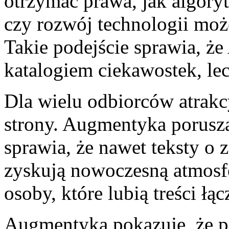
otrzymać prawa, jak algory
czy rozwój technologii moż
Takie podejście sprawia, ż
katalogiem ciekawostek, le
Dla wielu odbiorców atrakc
strony. Augmentyka porusza
sprawia, że nawet teksty o
zyskują nowoczesną atmosfe
osoby, które lubią treści łą
Augmentyka pokazuje, że pr