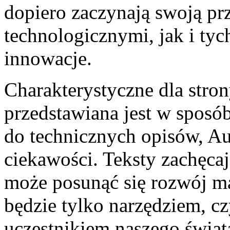
dopiero zaczynają swoją pr
technologicznymi, jak i tyc
innowacje.
Charakterystyczne dla stron
przedstawiana jest w sposó
do technicznych opisów, A
ciekawości. Teksty zachęca
może posunąć się rozwój ma
będzie tylko narzędziem, c
uczestnikiem naszego świata