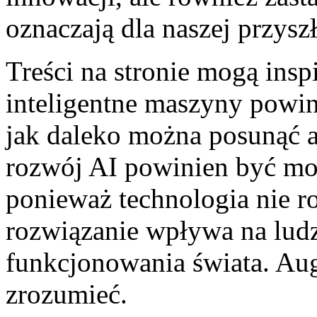
oznaczają dla naszej przyszł
Treści na stronie mogą ins
inteligentne maszyny powin
jak daleko można posunąć a
rozwój AI powinien być mo
ponieważ technologia nie r
rozwiązanie wpływa na ludzi
funkcjonowania świata. Au
zrozumieć.