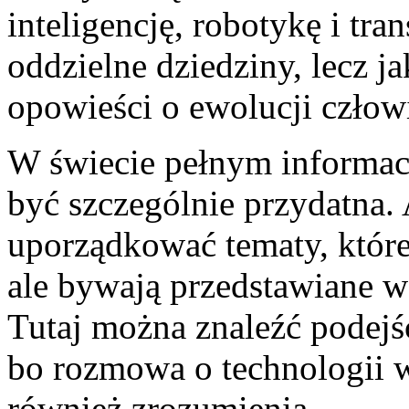
inteligencję, robotykę i tr
oddzielne dziedziny, lecz j
opowieści o ewolucji człow
W świecie pełnym informac
być szczególnie przydatna
uporządkować tematy, które
ale bywają przedstawiane w 
Tutaj można znaleźć podejś
bo rozmowa o technologii w
również zrozumienia.