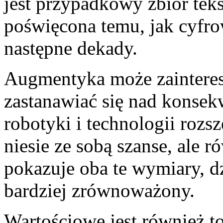
jest przypadkowy zbiór teks
poświęcona temu, jak cyfro
następne dekady.
Augmentyka może zaintereso
zastanawiać się nad konse
robotyki i technologii rozs
niesie ze sobą szanse, ale 
pokazuje oba te wymiary, dz
bardziej zrównoważony.
Wartościowe jest również 