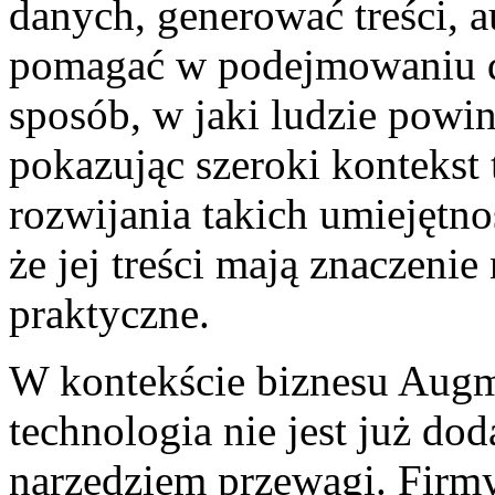
danych, generować treści, 
pomagać w podejmowaniu dec
sposób, w jaki ludzie powi
pokazując szeroki kontekst
rozwijania takich umiejętno
że jej treści mają znaczenie
praktyczne.
W kontekście biznesu Augm
technologia nie jest już doda
narzędziem przewagi. Firmy