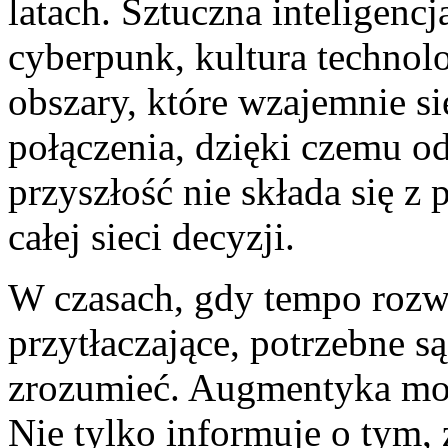
latach. Sztuczna inteligenc
cyberpunk, kultura technolo
obszary, które wzajemnie si
połączenia, dzięki czemu o
przyszłość nie składa się z
całej sieci decyzji.
W czasach, gdy tempo rozw
przytłaczające, potrzebne s
zrozumieć. Augmentyka moż
Nie tylko informuje o tym, 