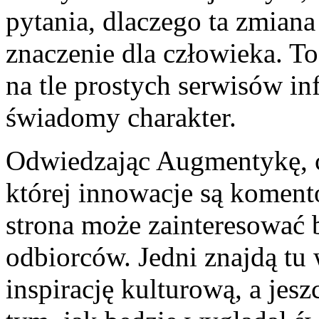
pytania, dlaczego ta zmiana
znaczenie dla człowieka. To
na tle prostych serwisów in
świadomy charakter.
Odwiedzając Augmentykę, cz
której innowacje są koment
strona może zainteresować 
odbiorców. Jedni znajdą tu 
inspirację kulturową, a jes