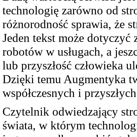
technologię zarówno od str
różnorodność sprawia, że st
Jeden tekst może dotyczyć 
robotów w usługach, a jesz
lub przyszłość człowieka u
Dzięki temu Augmentyka t
współczesnych i przyszłych
Czytelnik odwiedzający str
świata, w którym technolog