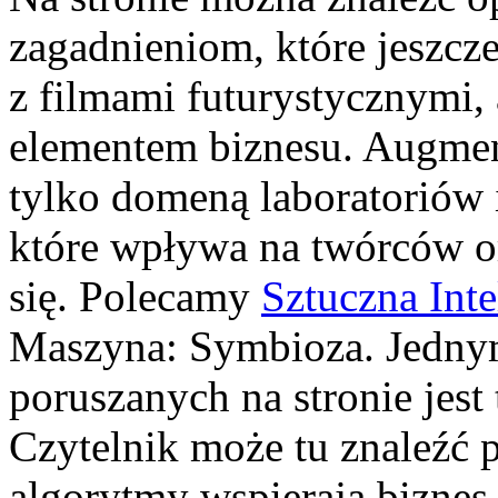
zagadnieniom, które jeszcz
z filmami futurystycznymi, a
elementem biznesu. Augment
tylko domeną laboratoriów i
które wpływa na twórców o
się. Polecamy
Sztuczna Inte
Maszyna: Symbioza. Jedny
poruszanych na stronie jest
Czytelnik może tu znaleźć p
algorytmy wspierają bizne