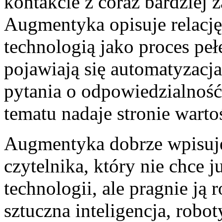
kontakcie z coraz bardzie
Augmentyka opisuje relacj
technologią jako proces peł
pojawiają się automatyzacja,
pytania o odpowiedzialność
tematu nadaje stronie wart
Augmentyka dobrze wpisuje
czytelnika, który nie chce j
technologii, ale pragnie ją
sztuczna inteligencja, robo