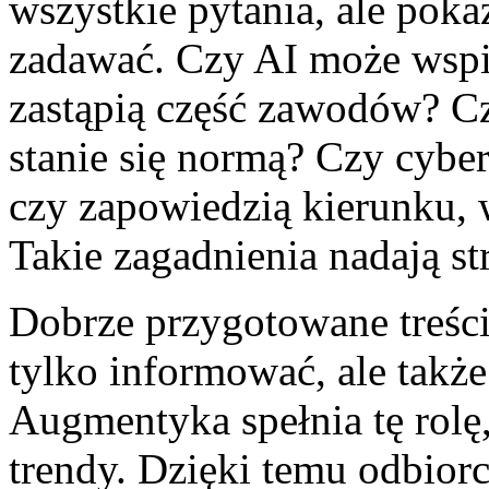
wszystkie pytania, ale poka
zadawać. Czy AI może wspi
zastąpią część zawodów? Cz
stanie się normą? Czy cybe
czy zapowiedzią kierunku, 
Takie zagadnienia nadają str
Dobrze przygotowane treśc
tylko informować, ale także
Augmentyka spełnia tę rolę
trendy. Dzięki temu odbior