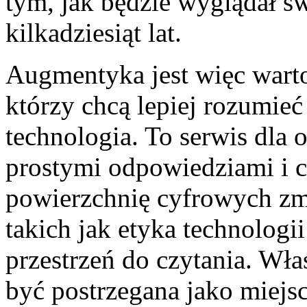
tym, jak będzie wyglądał świ
kilkadziesiąt lat.
Augmentyka jest więc warto
którzy chcą lepiej rozumieć
technologia. To serwis dla o
prostymi odpowiedziami i c
powierzchnię cyfrowych zm
takich jak etyka technologi
przestrzeń do czytania. Wł
być postrzegana jako miejsc