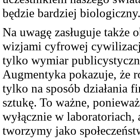
będzie bardziej biologiczny
Na uwagę zasługuje także 
wizjami cyfrowej cywilizacj
tylko wymiar publicystyczn
Augmentyka pokazuje, że r
tylko na sposób działania fir
sztukę. To ważne, ponieważ
wyłącznie w laboratoriach, 
tworzymy jako społeczeńst