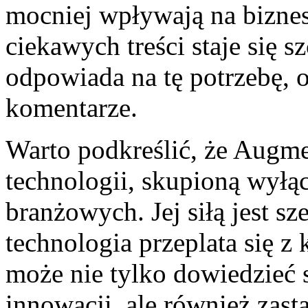
mocniej wpływają na biznes
ciekawych treści staje się 
odpowiada na tę potrzebę, 
komentarze.
Warto podkreślić, że Augme
technologii, skupioną wyłą
branżowych. Jej siłą jest sze
technologia przeplata się z 
może nie tylko dowiedzieć s
innowacji, ale również zast