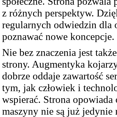
społeczne. Strona pozwala 
z różnych perspektyw. Dzię
regularnych odwiedzin dla 
poznawać nowe koncepcje.
Nie bez znaczenia jest takż
strony. Augmentyka kojarzy
dobrze oddaje zawartość ser
tym, jak człowiek i techno
wspierać. Strona opowiada 
maszyny nie są już jedynie n